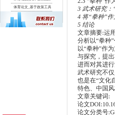
2.3 “拳种
体育论文_基于政策工具
3 武术研究
4 将“拳种”
5 结论
文章摘要:运
分析以“拳种
以“拳种”作
与探究，提出
进而对其进行
武术研究不仅
也是在“文化
特色、中国风
文章关键词:
论文DOI:10.1606
论文分类号:G8