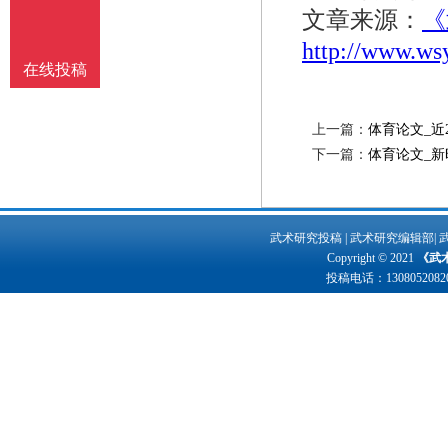
文章来源：
《
http://www.ws
在线投稿
上一篇：
体育论文_近
下一篇：
体育论文_
武术研究投稿
|
武术研究编辑部
|
Copyright © 2021
《武
投稿电话：
1308052